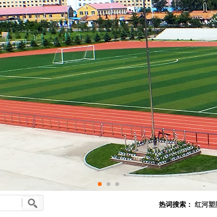
热词搜索：
红河塑